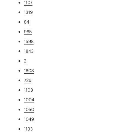
1107
1319
84
965
1598
1843
2
1803
726
1108
1004
1050
1049
1193