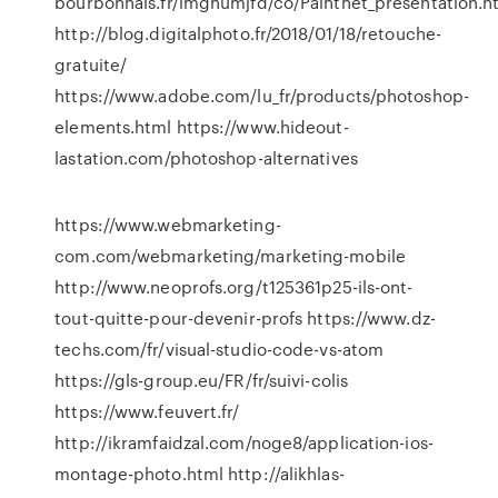
bourbonnais.fr/imgnumjfd/co/Paintnet_presentation.h
http://blog.digitalphoto.fr/2018/01/18/retouche-
gratuite/
https://www.adobe.com/lu_fr/products/photoshop-
elements.html https://www.hideout-
lastation.com/photoshop-alternatives
https://www.webmarketing-
com.com/webmarketing/marketing-mobile
http://www.neoprofs.org/t125361p25-ils-ont-
tout-quitte-pour-devenir-profs https://www.dz-
techs.com/fr/visual-studio-code-vs-atom
https://gls-group.eu/FR/fr/suivi-colis
https://www.feuvert.fr/
http://ikramfaidzal.com/noge8/application-ios-
montage-photo.html http://alikhlas-