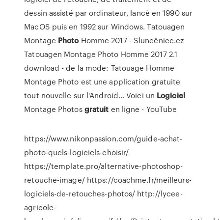
dessin assisté par ordinateur, lancé en 1990 sur
MacOS puis en 1992 sur Windows.
Tatouagen
Montage
Photo
Homme 2017 - Slunečnice.cz
Tatouagen Montage Photo Homme 2017 2.1
download - de la mode: Tatouage Homme
Montage Photo est une application gratuite
tout nouvelle sur l'Android…
Voici un
Logiciel
Montage Photos
gratuit
en ligne - YouTube
https://www.nikonpassion.com/guide-achat-
photo-quels-logiciels-choisir/
https://template.pro/alternative-photoshop-
retouche-image/ https://coachme.fr/meilleurs-
logiciels-de-retouches-photos/ http://lycee-
agricole-