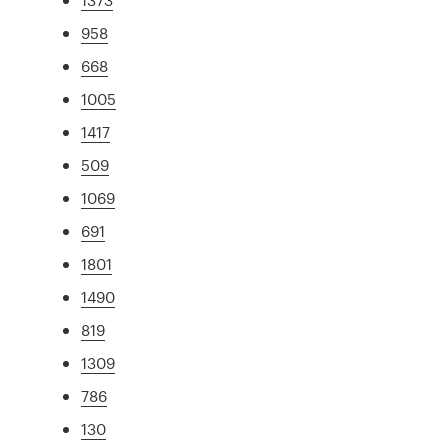
958
668
1005
1417
509
1069
691
1801
1490
819
1309
786
130