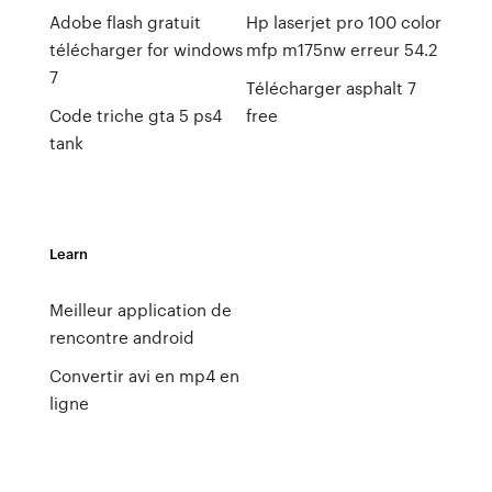
Adobe flash gratuit
Hp laserjet pro 100 color
télécharger for windows
mfp m175nw erreur 54.2
7
Télécharger asphalt 7
Code triche gta 5 ps4
free
tank
Learn
Meilleur application de
rencontre android
Convertir avi en mp4 en
ligne