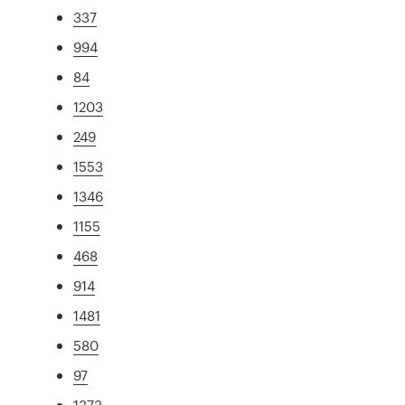
337
994
84
1203
249
1553
1346
1155
468
914
1481
580
97
1373