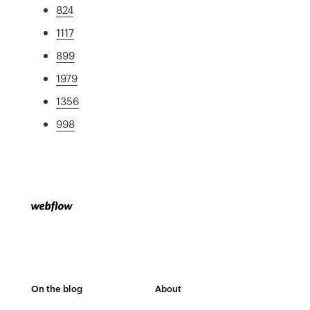
824
1117
899
1979
1356
998
On the blog
About