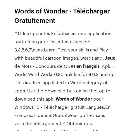
Words of Wonder - Télécharger
Gratuitement
"10 Jeux pour les Enfants» est une application
tout-en-un pour les enfants âgés de
3,4,5,6,7\nans.Learn, Test your skills and Play
with beautiful cartoon images, words and.
Jeux
de Mots - Concours de QI, #1
en
français
! Apk…
World Word Works.0.80 apk file for 4.0.3 and up
.This is a free app listed in Word category of
apps. Use the download button on the top to
download this apk.
Words
of
Wonder
pour
Windows 10 - Télécharger gratuit Langues:En
Français. Licence:Gratuit.Vous quittez sans
votre téléchargement ? Obtenir des