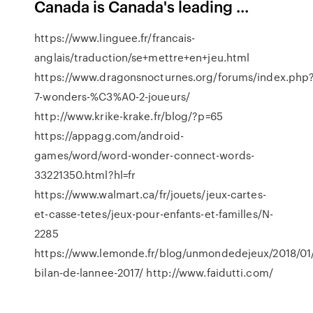
Canada is Canada's leading ...
https://www.linguee.fr/francais-
anglais/traduction/se+mettre+en+jeu.html
https://www.dragonsnocturnes.org/forums/index.php?
7-wonders-%C3%A0-2-joueurs/
http://www.krike-krake.fr/blog/?p=65
https://appagg.com/android-
games/word/word-wonder-connect-words-
33221350.html?hl=fr
https://www.walmart.ca/fr/jouets/jeux-cartes-
et-casse-tetes/jeux-pour-enfants-et-familles/N-
2285
https://www.lemonde.fr/blog/unmondedejeux/2018/01/
bilan-de-lannee-2017/ http://www.faidutti.com/