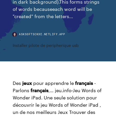
in dark background).This forms strings
of words becauseeach word will be
"created" from the letters...
ASKSOFTSCKXE.NETLIFY.APP
Installer pilote de peripherique usb
Des
jeux
pour apprendre le
français
-
Parlons
français
,… jeu.info-Jeu Words of
Wonder iPad. Une seule solution pour
découvrir le jeu Words of Wonder iPad ,
un de nos meilleurs Jeux Trouver des