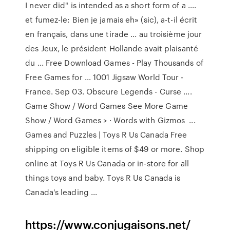
I never did" is intended as a short form of a ....
et fumez-le: Bien je jamais eh» (sic), a-t-il écrit
en français, dans une tirade ... au troisième jour
des Jeux, le président Hollande avait plaisanté
du ... Free Download Games - Play Thousands of
Free Games for ... 1001 Jigsaw World Tour -
France. Sep 03. Obscure Legends - Curse ....
Game Show / Word Games See More Game
Show / Word Games > · Words with Gizmos ...
Games and Puzzles | Toys R Us Canada Free
shipping on eligible items of $49 or more. Shop
online at Toys R Us Canada or in-store for all
things toys and baby. Toys R Us Canada is
Canada's leading ...
https://www.conjugaisons.net/