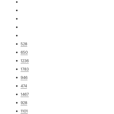
528
650
1236
1783
946
474
1467
928
1101