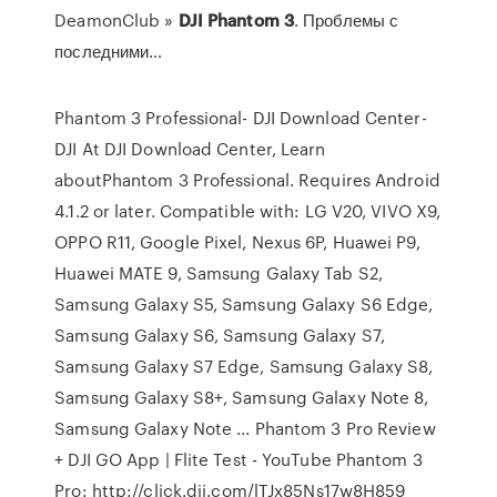
DeamonClub »
DJI
Phantom
3
. Проблемы с
последними…
Phantom 3 Professional- DJI Download Center-
DJI At DJI Download Center, Learn
aboutPhantom 3 Professional. Requires Android
4.1.2 or later. Compatible with: LG V20, VIVO X9,
OPPO R11, Google Pixel, Nexus 6P, Huawei P9,
Huawei MATE 9, Samsung Galaxy Tab S2,
Samsung Galaxy S5, Samsung Galaxy S6 Edge,
Samsung Galaxy S6, Samsung Galaxy S7,
Samsung Galaxy S7 Edge, Samsung Galaxy S8,
Samsung Galaxy S8+, Samsung Galaxy Note 8,
Samsung Galaxy Note ... Phantom 3 Pro Review
+ DJI GO App | Flite Test - YouTube Phantom 3
Pro: http://click.dji.com/lTJx85Ns17w8H859