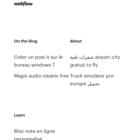
On the blog
About
Créer un post it sur le
شفرات لعبة airport city
bureau windows 7
gratuit to fly
Magix audio cleanic free
Truck simulator pro
europe تحميل
Learn
Bloc note en ligne
personnalisé