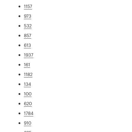
1157
973
532
857
613
1937
161
1182
134
100
620
1784
910