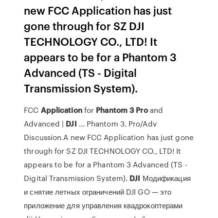
new FCC Application has just
gone through for SZ DJI
TECHNOLOGY CO., LTD! It
appears to be for a Phantom 3
Advanced (TS - Digital
Transmission System).
FCC
Application
for
Phantom
3
Pro
and
Advanced |
DJI
… Phantom 3. Pro/Adv
Discussion.A new FCC Application has just gone
through for SZ DJI TECHNOLOGY CO., LTD! It
appears to be for a Phantom 3 Advanced (TS -
Digital Transmission System).
DJI
Модификация
и снятие летных ограничений DJI GO — это
приложение для управления квадрокоптерами