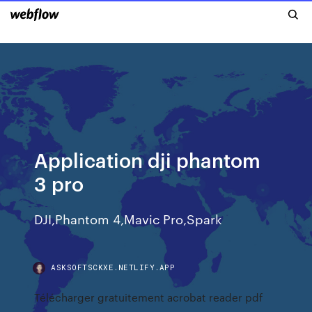
Application dji phantom
3 pro
DJI,Phantom 4,Mavic Pro,Spark
ASKSOFTSCKXE.NETLIFY.APP
Télécharger gratuitement acrobat reader pdf