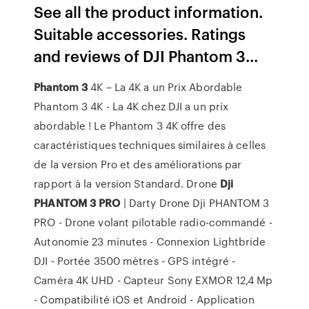
See all the product information.
Suitable accessories. Ratings
and reviews of DJI Phantom 3...
Phantom
3
4K – La 4K a un Prix Abordable
Phantom 3 4K - La 4K chez DJI a un prix
abordable ! Le Phantom 3 4K offre des
caractéristiques techniques similaires à celles
de la version Pro et des améliorations par
rapport à la version Standard. Drone
Dji
PHANTOM
3
PRO
| Darty Drone Dji PHANTOM 3
PRO - Drone volant pilotable radio-commandé -
Autonomie 23 minutes - Connexion Lightbride
DJI - Portée 3500 mètres - GPS intégré -
Caméra 4K UHD - Capteur Sony EXMOR 12,4 Mp
- Compatibilité iOS et Android - Application