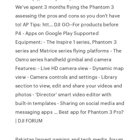
We've spent 3 months flying the Phantom 3
assessing the pros and cons so you don't have
to! AP Tips: htt... DJI GO--For products before
P4 - Apps on Google Play Supported
Equipment: - The Inspire 1 series, Phantom 3
series and Matrice series flying platforms - The
Osmo series handheld gimbal and camera
Features: - Live HD camera view - Dynamic map
view - Camera controls and settings - Library
section to view, edit and share your videos and
photos - ‘Director’ smart video editor with
built-in templates - Sharing on social media and
messaging apps ... Best app for Phantom 3 Pro?
| DJI FORUM
Pakistan largest gaming and tech media, forum