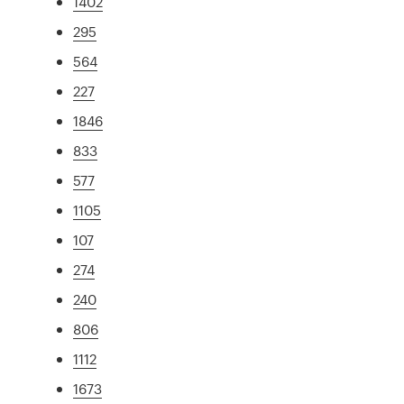
1402
295
564
227
1846
833
577
1105
107
274
240
806
1112
1673