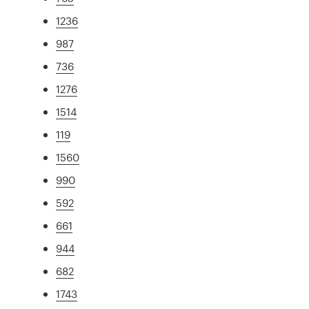
1236
987
736
1276
1514
119
1560
990
592
661
944
682
1743