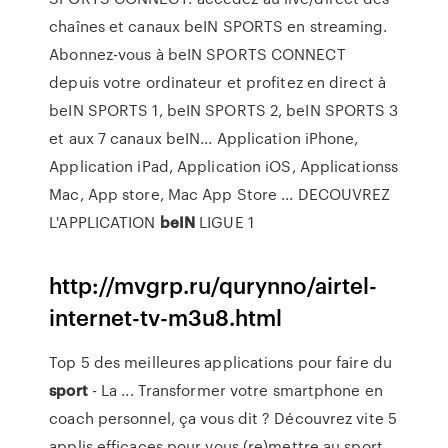
chaînes et canaux beIN SPORTS en streaming.
Abonnez-vous à beIN SPORTS CONNECT
depuis votre ordinateur et profitez en direct à
beIN SPORTS 1, beIN SPORTS 2, beIN SPORTS 3
et aux 7 canaux beIN... Application iPhone,
Application iPad, Application iOS, Applicationss
Mac, App store, Mac App Store ... DECOUVREZ
L'APPLICATION
beIN
LIGUE 1
http://mvgrp.ru/qurynno/airtel-
internet-tv-m3u8.html
Top 5 des meilleures applications pour faire du
sport
- La ... Transformer votre smartphone en
coach personnel, ça vous dit ? Découvrez vite 5
applis efficaces pour vous (re)mettre au sport