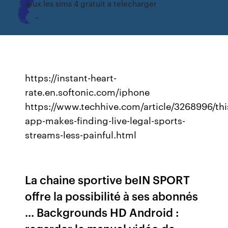
Jeux les sims 4 gratuit a telecharger
https://instant-heart-
rate.en.softonic.com/iphone
https://www.techhive.com/article/3268996/thi
app-makes-finding-live-legal-sports-
streams-less-painful.html
La chaine sportive beIN SPORT
offre la possibilité à ses abonnés
... Backgrounds HD Android :