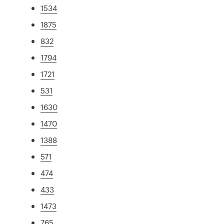
1534
1875
832
1794
1721
531
1630
1470
1388
571
474
433
1473
765