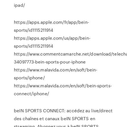
ipad/
https://apps.apple.com/fr/app/bein-
sports/id1115211914
https://apps.apple.com/us/app/bein-
sports/id1115211914
https://www.commentcamarche.net/download/telecha
34097773-bein-sports-pour-iphone
https://www.malavida.com/en/soft/bein-
sports/iphone/
https://www.malavida.com/en/soft/bein-sports-
connect/iphone/
beIN SPORTS CONNECT: accédez au live/direct
des chaînes et canaux beIN SPORTS en
streaming. Abonnez vous à beIN SPORTS