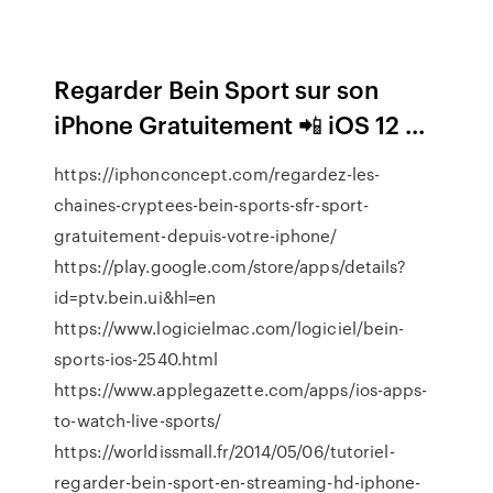
Regarder Bein Sport sur son
iPhone Gratuitement 📲 iOS 12 ...
https://iphonconcept.com/regardez-les-
chaines-cryptees-bein-sports-sfr-sport-
gratuitement-depuis-votre-iphone/
https://play.google.com/store/apps/details?
id=ptv.bein.ui&hl=en
https://www.logicielmac.com/logiciel/bein-
sports-ios-2540.html
https://www.applegazette.com/apps/ios-apps-
to-watch-live-sports/
https://worldissmall.fr/2014/05/06/tutoriel-
regarder-bein-sport-en-streaming-hd-iphone-