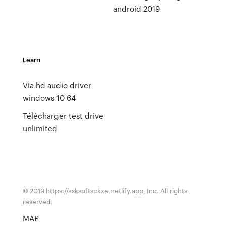
android 2019
Learn
Via hd audio driver
windows 10 64
Télécharger test drive
unlimited
© 2019 https://asksoftsckxe.netlify.app, Inc. All rights
reserved.
MAP