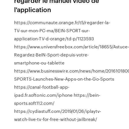
regarder le manuel vidéo de
l'application
https://communaute.orange.fr/t5/regarder-la-
TV-sur-mon-PC-ma/BEIN-SPORT-sur-
application-TV-d-orange/td-p/1123593
https://www.universfreebox.com/article/18655/Astuce
Regardez-BeIN-Sport-depuis-votre-
smartphone-ou-tablette
https://www.businesswire.com/news/home/201610180
SPORTS-Launches-New-Apps-on-the-Go-Sports
https://canal-football-app-
ipad.fr.softonic.com/iphone https://bein-
sports.soft112.com/
https://cydiastuff.com/2019/01/26/iplaytv-
watch-live-tv-for-free-without-jailbreak/