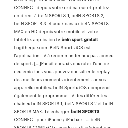
CONNECT depuis votre ordinateur et profitez
en direct à beIN SPORTS 1, beIN SPORTS 2,
beIN SPORTS 3 et aux 7 canaux beIN SPORTS
MAX en HD depuis votre mobile et votre
tablette. applicaion tv
bein
sport
gratuit
-
Logitheque.com BeIN Sports iOS est
l'application TV à recommander aux passionnés
de sport. [...]Par ailleurs, si vous ratez l'une de
ces émissions vous pouvez consulter le replay
des meilleurs moments directement sur vos
appareils mobiles. beIN Sports iOS comprend
également le programme TV des différentes
chaînes beIN SPORTS 1, beIN SPORTS 2 et beIN
SPORTS MAX. Télécharger
beIN
SPORTS
CONNECT pour iPhone / iPad sur l ... beIN
SPORTS CONNECT: accédez au live/direct des