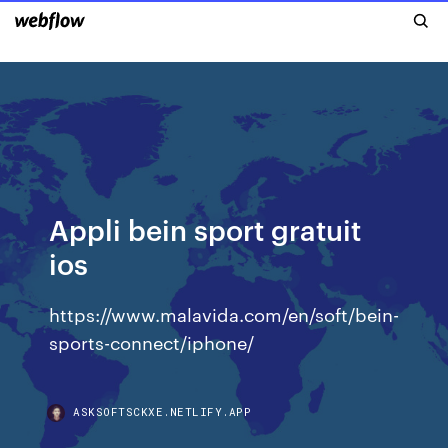
Appli bein sport gratuit
ios
https://www.malavida.com/en/soft/bein-
sports-connect/iphone/
ASKSOFTSCKXE.NETLIFY.APP