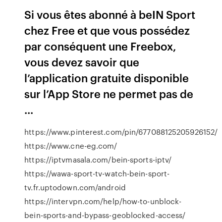
Si vous êtes abonné à beIN Sport
chez Free et que vous possédez
par conséquent une Freebox,
vous devez savoir que
l’application gratuite disponible
sur l’App Store ne permet pas de
...
https://www.pinterest.com/pin/677088125205926152/
https://www.cne-eg.com/
https://iptvmasala.com/bein-sports-iptv/
https://wawa-sport-tv-watch-bein-sport-
tv.fr.uptodown.com/android
https://intervpn.com/help/how-to-unblock-
bein-sports-and-bypass-geoblocked-access/